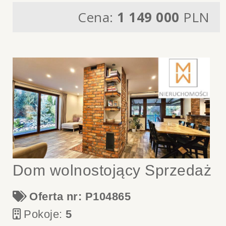
Cena:
1 149 000
PLN
Dom wolnostojący Sprzedaż
Oferta nr: P104865
Pokoje:
5