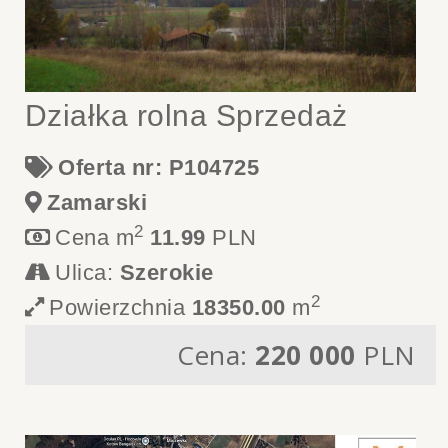
Działka rolna Sprzedaż
Oferta nr: P104725
Zamarski
2
Cena m
11.99
PLN
Ulica:
Szerokie
2
Powierzchnia
18350.00
m
Cena:
220 000
PLN