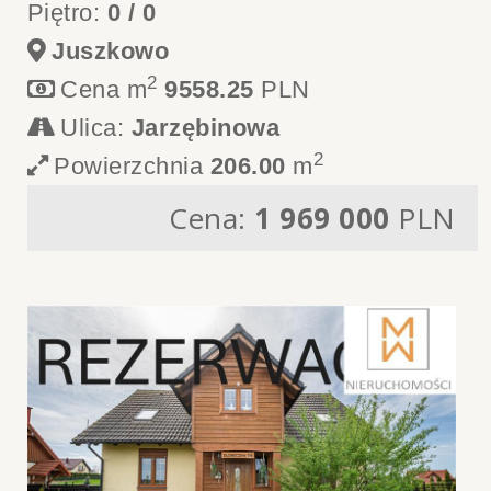
Piętro:
0 / 0
Juszkowo
2
Cena m
9558.25
PLN
Ulica:
Jarzębinowa
2
Powierzchnia
206.00
m
Cena:
1 969 000
PLN