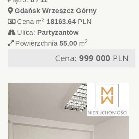
Gdańsk Wrzeszcz Górny
2
Cena m
18163.64
PLN
Ulica:
Partyzantów
2
Powierzchnia
55.00
m
Cena:
999 000
PLN