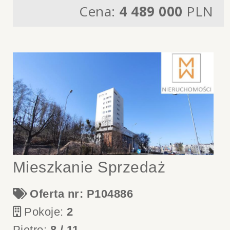
Cena:
4 489 000
PLN
Mieszkanie Sprzedaż
Oferta nr: P104886
Pokoje:
2
Piętro:
8 / 11