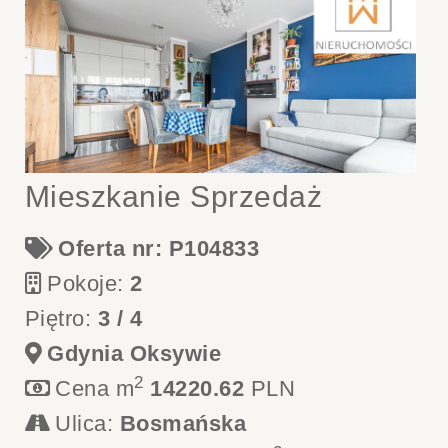
Mieszkanie Sprzedaż
Oferta nr: P104833
Pokoje:
2
Piętro:
3 / 4
Gdynia Oksywie
2
Cena m
14220.62
PLN
Ulica:
Bosmańska