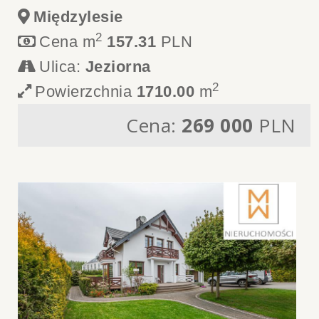
Międzylesie
2
Cena m
157.31
PLN
Ulica:
Jeziorna
2
Powierzchnia
1710.00
m
Cena:
269 000
PLN