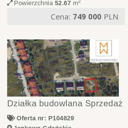
2
Powierzchnia
52.67
m
Cena:
749 000
PLN
Działka budowlana Sprzedaż
Oferta nr: P104829