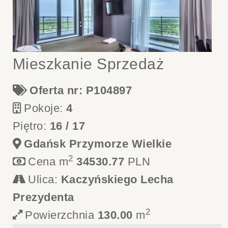
Mieszkanie Sprzedaż
Oferta nr: P104897
Pokoje:
4
Piętro:
16 / 17
Gdańsk Przymorze Wielkie
2
Cena m
34530.77
PLN
Ulica:
Kaczyńskiego Lecha
Prezydenta
2
Powierzchnia
130.00
m