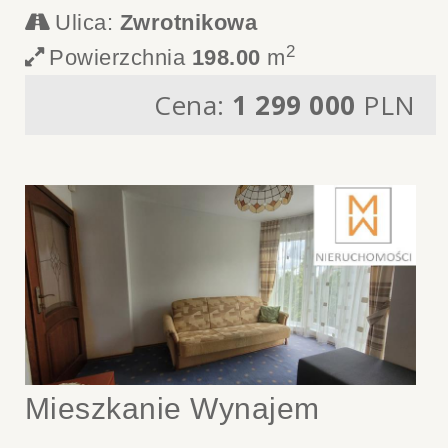
Ulica:
Zwrotnikowa
2
Powierzchnia
198.00
m
Cena:
1 299 000
PLN
Mieszkanie Wynajem