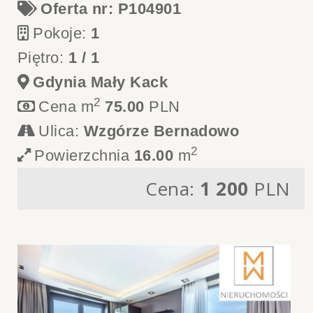
Oferta nr: P104901
Pokoje:
1
Piętro:
1 / 1
Gdynia Mały Kack
2
Cena m
75.00
PLN
Ulica:
Wzgórze Bernadowo
2
Powierzchnia
16.00
m
Cena:
1 200
PLN