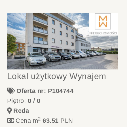
Lokal użytkowy Wynajem
Oferta nr: P104744
Piętro:
0 / 0
Reda
2
Cena m
63.51
PLN