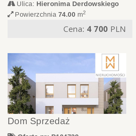
Ulica:
Hieronima Derdowskiego
2
Powierzchnia
74.00
m
Cena:
4 700
PLN
Dom Sprzedaż