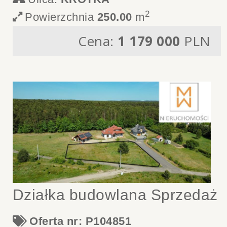
2
Powierzchnia
250.00
m
Cena:
1 179 000
PLN
Działka budowlana Sprzedaż
Oferta nr: P104851