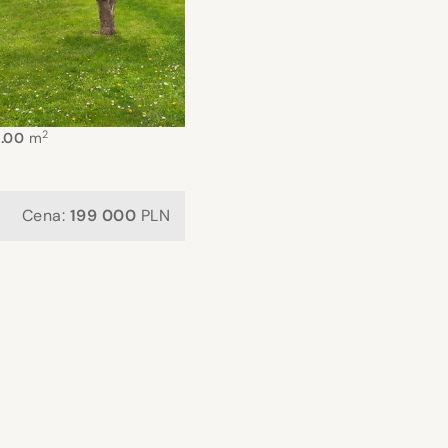
2
.00
m
Cena:
199 000
PLN