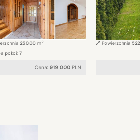
2
erzchnia
250.00
m
Powierzchnia
522
ba pokoi:
7
Cena:
919 000
PLN