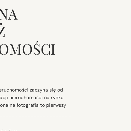
NA
Ż
OMOŚCI
eruchomości zaczyna się od
tacji nieruchomości na rynku
onalna fotografia to pierwszy