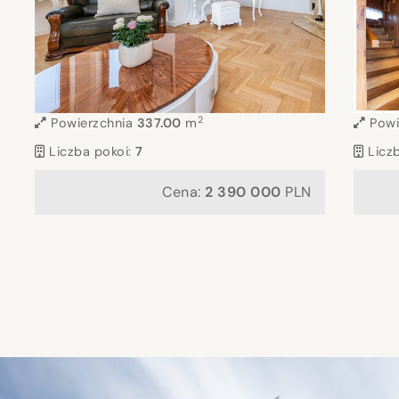
2
Powierzchnia
337.00
m
Powi
Liczba pokoi:
7
Licz
Cena:
2 390 000
PLN