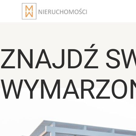
ZNAJDŹ S
WYMARZO