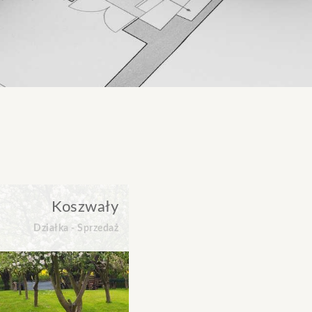
Koszwały
Działka - Sprzedaż