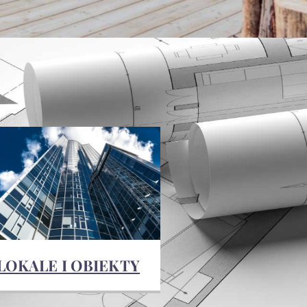
LOKALE I OBIEKTY
Sprzedaż