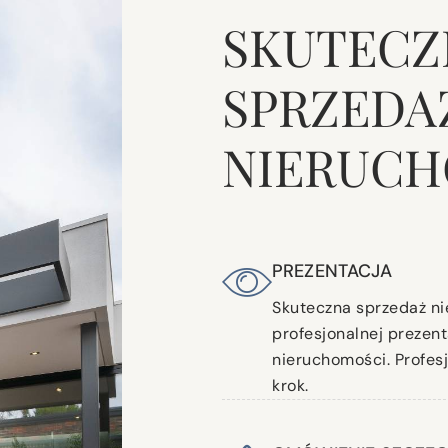
SKUTECZ
SPRZEDA
NIERUCH
PREZENTACJA
Skuteczna sprzedaż ni
profesjonalnej prezen
nieruchomości. Profesj
krok.