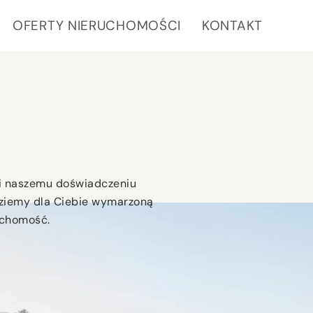
OFERTY NIERUCHOMOŚCI
KONTAKT
i naszemu doświadczeniu
ziemy dla Ciebie wymarzoną
uchomość.