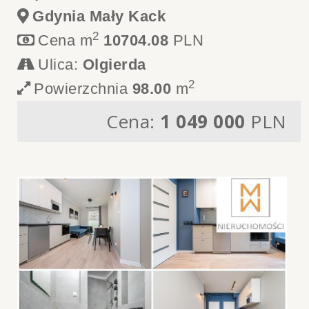
Gdynia Mały Kack
2
Cena m
10704.08
PLN
Ulica:
Olgierda
2
Powierzchnia
98.00
m
Cena:
1 049 000
PLN