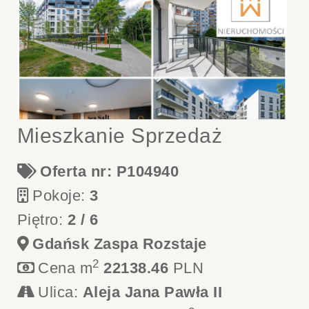
Mieszkanie Sprzedaż
Oferta nr: P104940
Pokoje:
3
Piętro:
2 / 6
Gdańsk Zaspa Rozstaje
2
Cena m
22138.46
PLN
Ulica:
Aleja Jana Pawła II