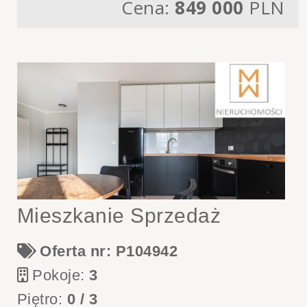
Cena:
849 000
PLN
Mieszkanie Sprzedaż
Oferta nr: P104942
Pokoje:
3
Piętro:
0 / 3