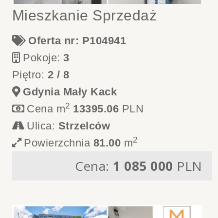
Mieszkanie Sprzedaż
Oferta nr: P104941
Pokoje:
3
Piętro:
2 / 8
Gdynia Mały Kack
2
Cena m
13395.06
PLN
Ulica:
Strzelców
2
Powierzchnia
81.00
m
Cena:
1 085 000
PLN