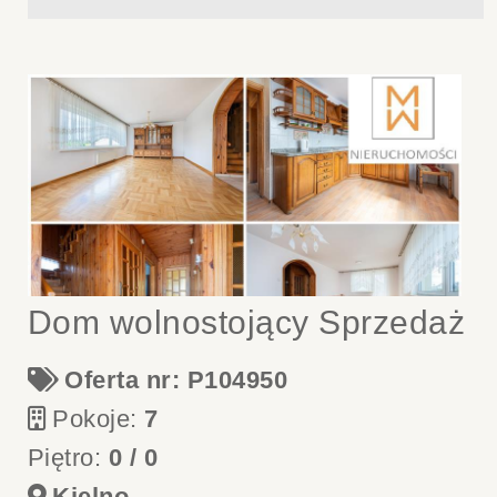
Dom wolnostojący Sprzedaż
Oferta nr: P104950
Pokoje:
7
Piętro:
0 / 0
Kielno