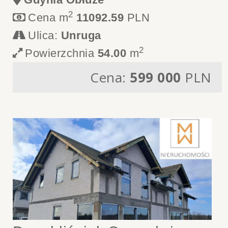
2
Cena m
11092.59
PLN
Ulica:
Unruga
2
Powierzchnia
54.00
m
Cena:
599 000
PLN