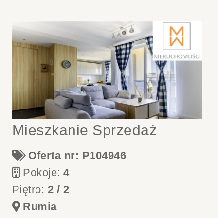
Mieszkanie Sprzedaż
Oferta nr: P104946
Pokoje:
4
Piętro:
2 / 2
Rumia