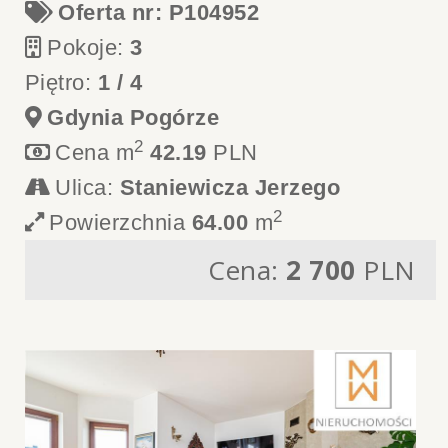
Oferta nr: P104952
Pokoje:
3
Piętro:
1 / 4
Gdynia Pogórze
2
Cena m
42.19
PLN
Ulica:
Staniewicza Jerzego
2
Powierzchnia
64.00
m
Cena:
2 700
PLN