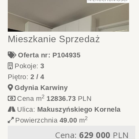
Mieszkanie Sprzedaż
Oferta nr: P104935
Pokoje:
3
Piętro:
2 / 4
Gdynia Karwiny
2
Cena m
12836.73
PLN
Ulica:
Makuszyńskiego Kornela
2
Powierzchnia
49.00
m
Cena:
629 000
PLN