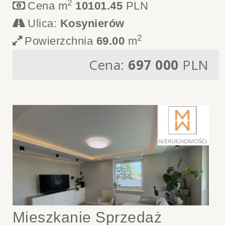
2
Cena m
10101.45
PLN
Ulica:
Kosynierów
2
Powierzchnia
69.00
m
Cena:
697 000
PLN
Mieszkanie Sprzedaż