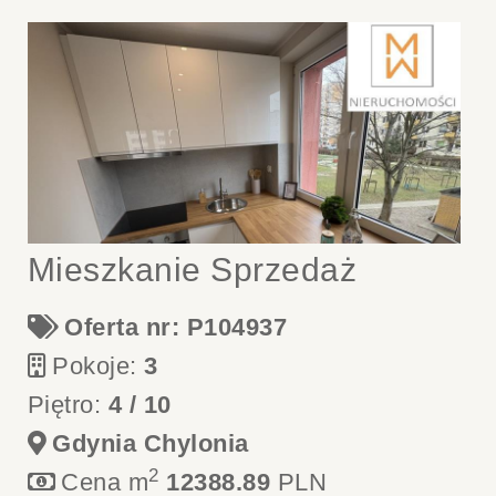
Mieszkanie Sprzedaż
Oferta nr: P104937
Pokoje:
3
Piętro:
4 / 10
Gdynia Chylonia
2
Cena m
12388.89
PLN