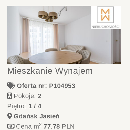
Mieszkanie Wynajem
Oferta nr: P104953
Pokoje:
2
Piętro:
1 / 4
Gdańsk Jasień
2
Cena m
77.78
PLN