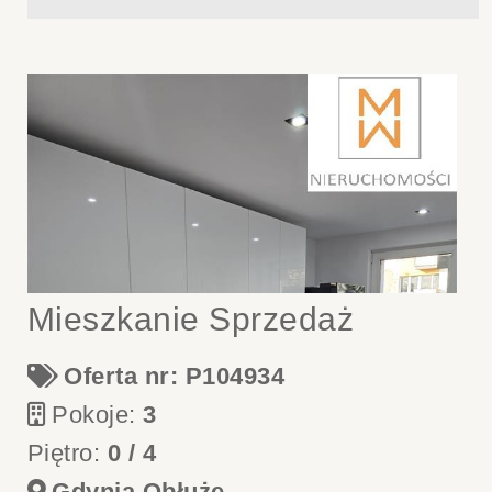
Mieszkanie Sprzedaż
Oferta nr: P104934
Pokoje:
3
Piętro:
0 / 4
Gdynia Obłuże