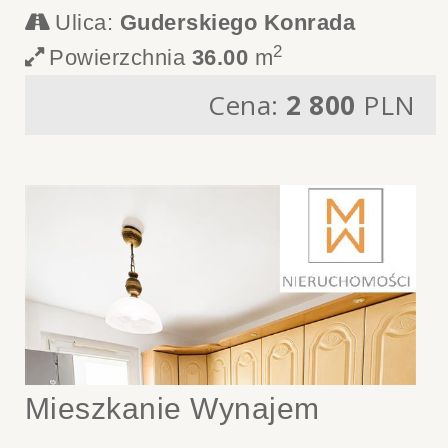
Ulica:
Guderskiego Konrada
2
Powierzchnia
36.00
m
Cena:
2 800
PLN
Mieszkanie Wynajem