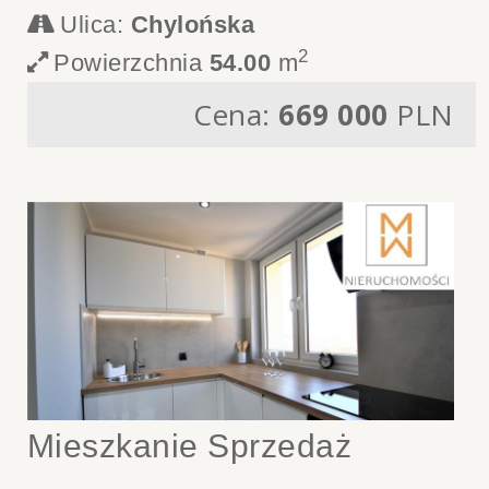
Ulica:
Chylońska
2
Powierzchnia
54.00
m
Cena:
669 000
PLN
Mieszkanie Sprzedaż