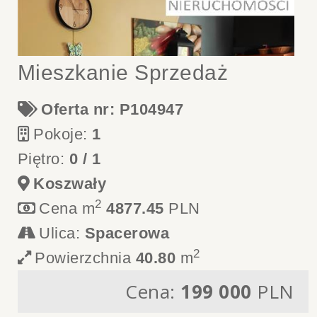
Mieszkanie Sprzedaż
Oferta nr: P104947
Pokoje:
1
Piętro:
0 / 1
Koszwały
2
Cena m
4877.45
PLN
Ulica:
Spacerowa
2
Powierzchnia
40.80
m
Cena:
199 000
PLN