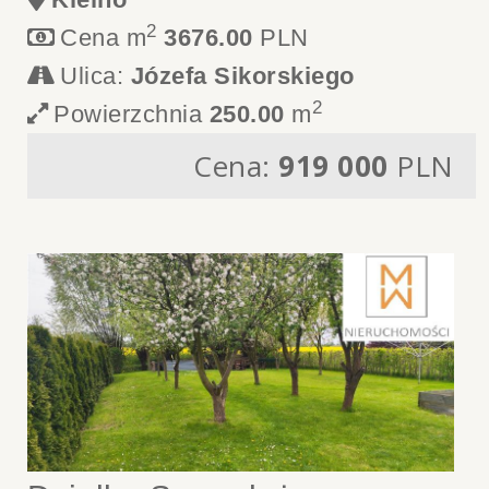
2
Cena m
3676.00
PLN
Ulica:
Józefa Sikorskiego
2
Powierzchnia
250.00
m
Cena:
919 000
PLN