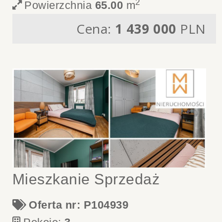
2
Powierzchnia
65.00
m
Cena:
1 439 000
PLN
Mieszkanie Sprzedaż
Oferta nr: P104939