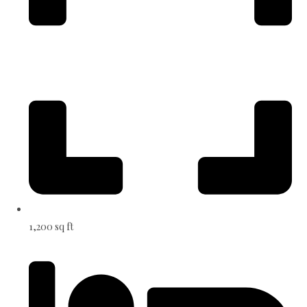
1,200 sq ft