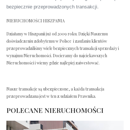
bezpiecznie przeprowadzonych transakcji.
NIERUCHOMOŚCI HISZPANIA
Działamy w Hiszpanii już od 2009 roku. Dzięki Naszemu
doświadczeniu zdobytemu w Polsce i zaufaniu klientów
przeprowadziliśmy wiele bezpiecznych transakcji sprzedaży i
wynajmu Nieruchomości. Docieramy do najciekawszych
Nieruchomości i wiemy gdzie najlepiej zaiwestować.
Nasze transakcje są ubezpieczone, a każda transakcja
przeprowadzana jest w ten z udziałem Prawnika.
POLECANE NIERUCHOMOŚCI