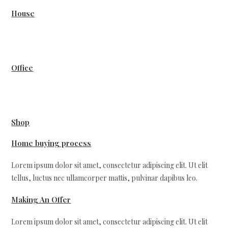
House
Office
Shop
Home buying process
Lorem ipsum dolor sit amet, consectetur adipiscing elit. Ut elit
tellus, luctus nec ullamcorper mattis, pulvinar dapibus leo.
Making An Offer
Lorem ipsum dolor sit amet, consectetur adipiscing elit. Ut elit