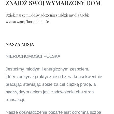
ZNAJDŹ SWÓJ WYMARZONY DOM
Dzięki naszemu doświadczeniu znajdziemy dla Ciebie
wymarzoną Nieruchomość.
NASZA MISJA
NIERUCHOMOŚCI POLSKA
Jesteśmy młodym i energicznym zespołem,
który zaczynał praktycznie od zera konsekwentnie
pracując stawiając sobie za cel ciężką pracę, a
nadrzędnym celem jest zadowolenie obu stron
transakcji.
Nasze doświadczenie poparte jest ogromną liczbą