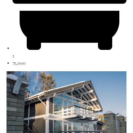
2
75,000