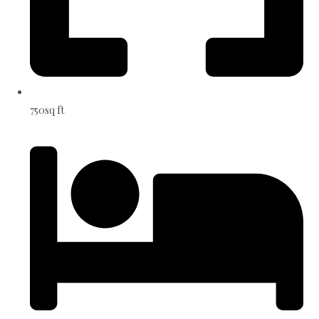
750sq ft