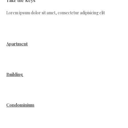
Take the Keys
Lorem ipsum dolor sit amet, consectetur adipisicing elit
Apartment
Building
Condominium