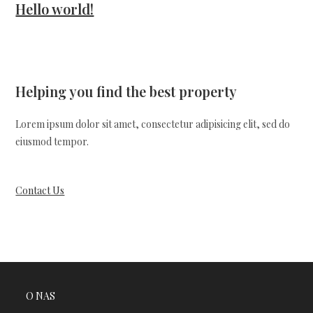
Hello world!
Helping you find the best property
Lorem ipsum dolor sit amet, consectetur adipisicing elit, sed do
eiusmod tempor.
Contact Us
O NAS