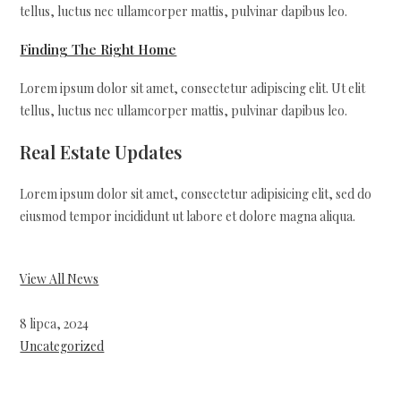
tellus, luctus nec ullamcorper mattis, pulvinar dapibus leo.
Finding The Right Home
Lorem ipsum dolor sit amet, consectetur adipiscing elit. Ut elit
tellus, luctus nec ullamcorper mattis, pulvinar dapibus leo.
Real Estate Updates
Lorem ipsum dolor sit amet, consectetur adipisicing elit, sed do
eiusmod tempor incididunt ut labore et dolore magna aliqua.
View All News
8 lipca, 2024
Uncategorized