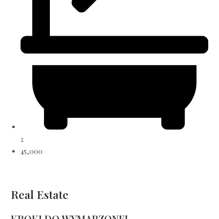
2
45,000
Real Estate
KROKI DO WYMARZONEJ