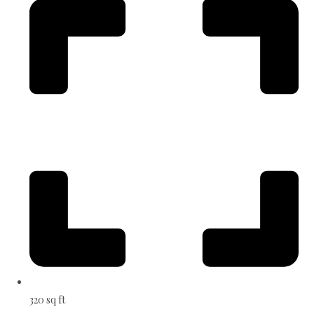
320 sq ft