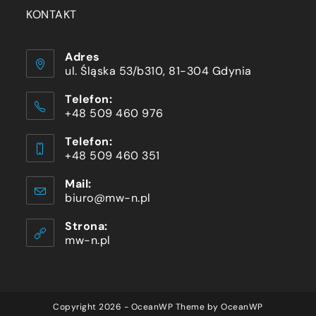
KONTAKT
Adres
ul. Śląska 53/b310, 81-304 Gdynia
Telefon:
+48 509 460 976
Telefon:
+48 509 460 351
Mail:
biuro@mw-n.pl
Strona:
mw-n.pl
Copyright 2026 - OceanWP Theme by OceanWP