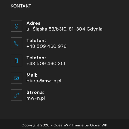
KONTAKT
Adres
ul. Śląska 53/b310, 81-304 Gdynia
Telefon:
+48 509 460 976
Telefon:
+48 509 460 351
Mail:
biuro@mw-n.pl
Strona:
mw-n.pl
Copyright 2026 - OceanWP Theme by OceanWP