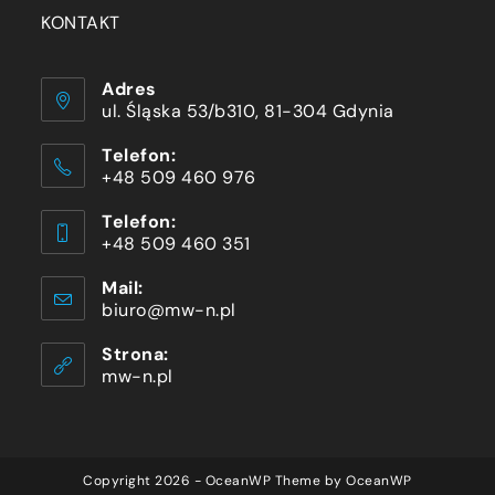
KONTAKT
Adres
ul. Śląska 53/b310, 81-304 Gdynia
Telefon:
+48 509 460 976
Telefon:
+48 509 460 351
Mail:
biuro@mw-n.pl
Strona:
mw-n.pl
Copyright 2026 - OceanWP Theme by OceanWP