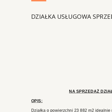
DZIAŁKA USŁUGOWA SPRZE
NA SPRZEDA
Ż
DZIA
OPIS:
Dzia
ł
ka o powierzchni 23 882 m2 idealnie 