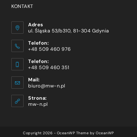
KONTAKT
Adres
ul. Śląska 53/b310, 81-304 Gdynia
Telefon:
+48 509 460 976
Telefon:
+48 509 460 351
Mail:
biuro@mw-n.pl
Strona:
mw-n.pl
Copyright 2026 - OceanWP Theme by OceanWP